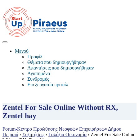
Μενού
Προφίλ
Θέματα που δημιουργήθηκαν
Απαντήσεις που δημιουργήθηκαν
Αγαπημένα
Συνδρομές
Επεξεργασία προφίλ
Zentel For Sale Online Without RX,
Zentel hay
Forum-Κέντρο Προώθησης Νεοφυών Επιχειρήσεων Δήμου
Πειραιά
›
Συζητήσεις
›
Γαλάζια Οικονομία
›
Zentel For Sale Online