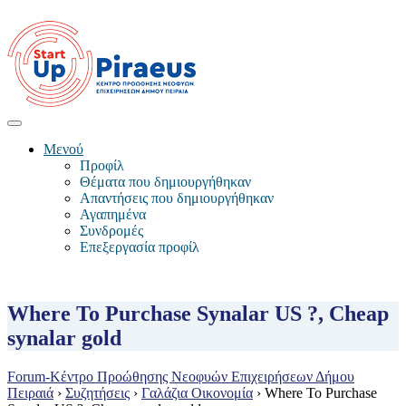
Μενού
Προφίλ
Θέματα που δημιουργήθηκαν
Απαντήσεις που δημιουργήθηκαν
Αγαπημένα
Συνδρομές
Επεξεργασία προφίλ
Where To Purchase Synalar US ?, Cheap
synalar gold
Forum-Κέντρο Προώθησης Νεοφυών Επιχειρήσεων Δήμου
Πειραιά
›
Συζητήσεις
›
Γαλάζια Οικονομία
›
Where To Purchase