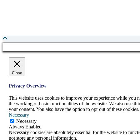
Close
Privacy Overview
This website uses cookies to improve your experience while you nav
the working of basic functionalities of the website. We also use t
your consent. You also have the option to opt-out of these cookies
Necessary
Necessary
Always Enabled
Necessary cookies are absolutely essential for the website to funct
not store any personal information.