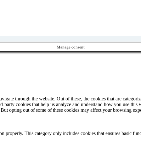
Manage consent
igate through the website. Out of these, the cookies that are categorize
hird-party cookies that help us analyze and understand how you use this 
. But opting out of some of these cookies may affect your browsing exp
ion properly. This category only includes cookies that ensures basic func