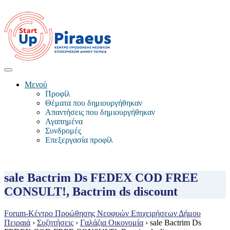
Μενού
Προφίλ
Θέματα που δημιουργήθηκαν
Απαντήσεις που δημιουργήθηκαν
Αγαπημένα
Συνδρομές
Επεξεργασία προφίλ
sale Bactrim Ds FEDEX COD FREE
CONSULT!, Bactrim ds discount
Forum-Κέντρο Προώθησης Νεοφυών Επιχειρήσεων Δήμου
Πειραιά
›
Συζητήσεις
›
Γαλάζια Οικονομία
›
sale Bactrim Ds