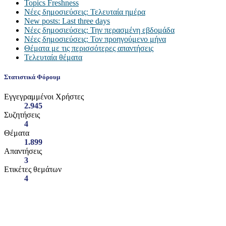
Topics Freshness
Νέες δημοσιεύσεις: Τελευταία ημέρα
New posts: Last three days
Νέες δημοσιεύσεις: Την περασμένη εβδομάδα
Νέες δημοσιεύσεις: Τον προηγούμενο μήνα
Θέματα με τις περισσότερες απαντήσεις
Τελευταία θέματα
Στατιστικά Φόρουμ
Εγγεγραμμένοι Χρήστες
2.945
Συζητήσεις
4
Θέματα
1.899
Απαντήσεις
3
Ετικέτες θεμάτων
4