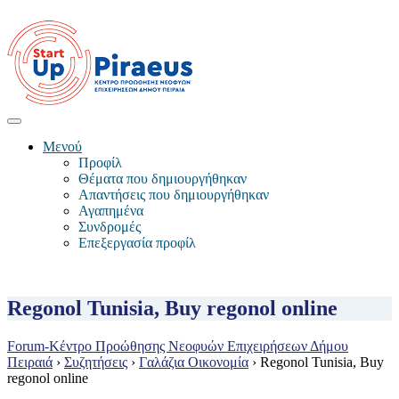
Μενού
Προφίλ
Θέματα που δημιουργήθηκαν
Απαντήσεις που δημιουργήθηκαν
Αγαπημένα
Συνδρομές
Επεξεργασία προφίλ
Regonol Tunisia, Buy regonol online
Forum-Κέντρο Προώθησης Νεοφυών Επιχειρήσεων Δήμου
Πειραιά
›
Συζητήσεις
›
Γαλάζια Οικονομία
›
Regonol Tunisia, Buy
regonol online