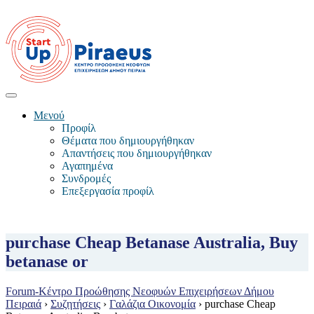
Μενού
Προφίλ
Θέματα που δημιουργήθηκαν
Απαντήσεις που δημιουργήθηκαν
Αγαπημένα
Συνδρομές
Επεξεργασία προφίλ
purchase Cheap Betanase Australia, Buy
betanase or
Forum-Κέντρο Προώθησης Νεοφυών Επιχειρήσεων Δήμου
Πειραιά
›
Συζητήσεις
›
Γαλάζια Οικονομία
›
purchase Cheap