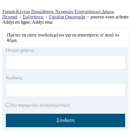
Forum-Κέντρο Προώθησης Νεοφυών Επιχειρήσεων Δήμου
Πειραιά
›
Συζητήσεις
›
Γαλάζια Οικονομία
›
pouvez-vous acheter
Addyi en ligne, Addyi ema
Πρέπει να είστε συνδεδεμένοι για να απαντήσετε σ' αυτό το
θέμα.
Όνομα χρήστη:
Κωδικός:
Να παραμείνω συνδεδεμένος/η
Σύνδεση