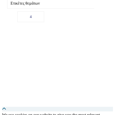
Ετικέτες θεμάτων
4
We use cookies on our website to give you the most relevant