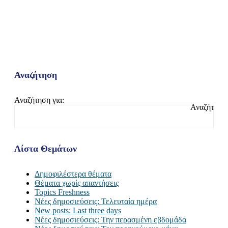
Αναζήτηση
Αναζήτηση για:
Λίστα Θεμάτων
Δημοφιλέστερα θέματα
Θέματα χωρίς απαντήσεις
Topics Freshness
Νέες δημοσιεύσεις: Τελευταία ημέρα
New posts: Last three days
Νέες δημοσιεύσεις: Την περασμένη εβδομάδα