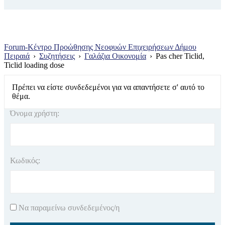
Forum-Κέντρο Προώθησης Νεοφυών Επιχειρήσεων Δήμου
Πειραιά
›
Συζητήσεις
›
Γαλάζια Οικονομία
›
Pas cher Ticlid,
Ticlid loading dose
Πρέπει να είστε συνδεδεμένοι για να απαντήσετε σ' αυτό το
θέμα.
Όνομα χρήστη:
Κωδικός:
Να παραμείνω συνδεδεμένος/η