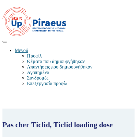
Μενού
Προφίλ
Θέματα που δημιουργήθηκαν
Απαντήσεις που δημιουργήθηκαν
Αγαπημένα
Συνδρομές
Επεξεργασία προφίλ
Pas cher Ticlid, Ticlid loading dose