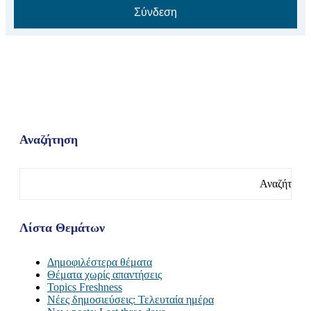
Σύνδεση
Αναζήτηση
Αναζήτηση
για:
Λίστα Θεμάτων
Δημοφιλέστερα θέματα
Θέματα χωρίς απαντήσεις
Topics Freshness
Νέες δημοσιεύσεις: Τελευταία ημέρα