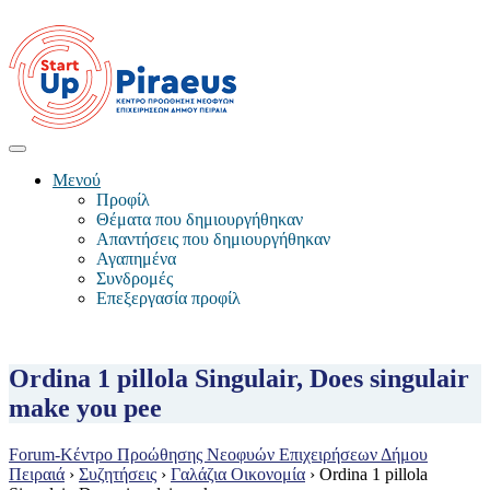
Μενού
Προφίλ
Θέματα που δημιουργήθηκαν
Απαντήσεις που δημιουργήθηκαν
Αγαπημένα
Συνδρομές
Επεξεργασία προφίλ
Ordina 1 pillola Singulair, Does singulair
make you pee
Forum-Κέντρο Προώθησης Νεοφυών Επιχειρήσεων Δήμου
Πειραιά
›
Συζητήσεις
›
Γαλάζια Οικονομία
›
Ordina 1 pillola