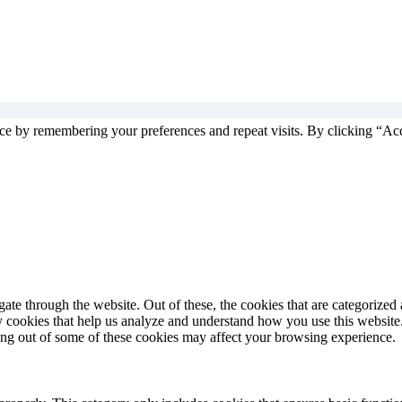
ce by remembering your preferences and repeat visits. By clicking “Ac
e through the website. Out of these, the cookies that are categorized a
rty cookies that help us analyze and understand how you use this websit
ting out of some of these cookies may affect your browsing experience.