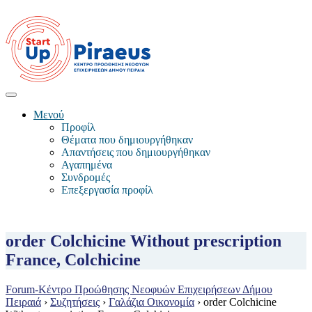
Μενού
Προφίλ
Θέματα που δημιουργήθηκαν
Απαντήσεις που δημιουργήθηκαν
Αγαπημένα
Συνδρομές
Επεξεργασία προφίλ
order Colchicine Without prescription
France, Colchicine
Forum-Κέντρο Προώθησης Νεοφυών Επιχειρήσεων Δήμου
Πειραιά
›
Συζητήσεις
›
Γαλάζια Οικονομία
›
order Colchicine