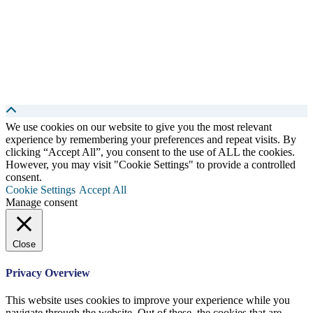
We use cookies on our website to give you the most relevant
experience by remembering your preferences and repeat visits. By
clicking “Accept All”, you consent to the use of ALL the cookies.
However, you may visit "Cookie Settings" to provide a controlled
consent.
Cookie Settings
Accept All
Manage consent
Close
Privacy Overview
This website uses cookies to improve your experience while you
navigate through the website. Out of these, the cookies that are