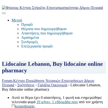
Μενού
Προφίλ
Θέματα που δημιουργήθηκαν
Απαντήσεις που δημιουργήθηκαν
Αγαπημένα
Συνδρομές
Επεξεργασία προφίλ
Lidocaine Lebanon, Buy lidocaine online
pharmacy
Forum-Κέντρο Προώθησης Νεοφυών Επιχειρήσεων Δήμου
Πειραιά
›
Συζητήσεις
›
Γαλάζια Οικονομία
›
Lidocaine Lebanon,
Buy lidocaine online pharmacy
Αυτό το θέμα έχει 0 απαντήσεις, 1 φωνή και ενημερώθηκε
τελευταία φορά
10 μήνες, 1 εβδομάδα πριν
από τον χρήστη
kennethparie
.