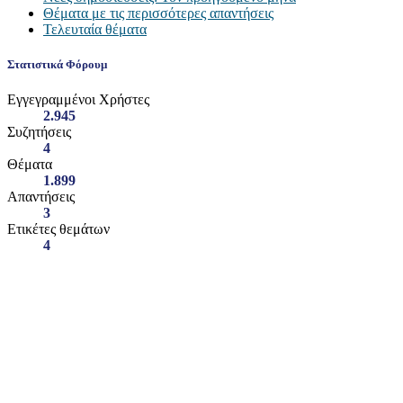
Θέματα με τις περισσότερες απαντήσεις
Τελευταία θέματα
Στατιστικά Φόρουμ
Εγγεγραμμένοι Χρήστες
2.945
Συζητήσεις
4
Θέματα
1.899
Απαντήσεις
3
Ετικέτες θεμάτων
4