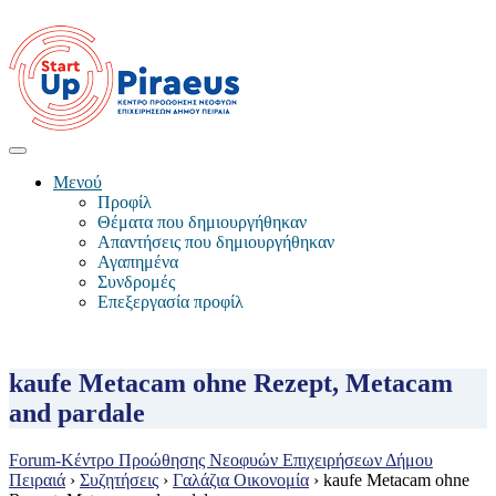
Μενού
Προφίλ
Θέματα που δημιουργήθηκαν
Απαντήσεις που δημιουργήθηκαν
Αγαπημένα
Συνδρομές
Επεξεργασία προφίλ
kaufe Metacam ohne Rezept, Metacam
and pardale
Forum-Κέντρο Προώθησης Νεοφυών Επιχειρήσεων Δήμου
Πειραιά
›
Συζητήσεις
›
Γαλάζια Οικονομία
›
kaufe Metacam ohne