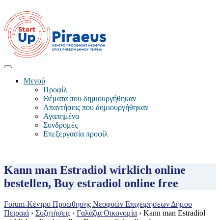
Μενού
Προφίλ
Θέματα που δημιουργήθηκαν
Απαντήσεις που δημιουργήθηκαν
Αγαπημένα
Συνδρομές
Επεξεργασία προφίλ
Kann man Estradiol wirklich online
bestellen, Buy estradiol online free
Forum-Κέντρο Προώθησης Νεοφυών Επιχειρήσεων Δήμου
Πειραιά
›
Συζητήσεις
›
Γαλάζια Οικονομία
›
Kann man Estradiol