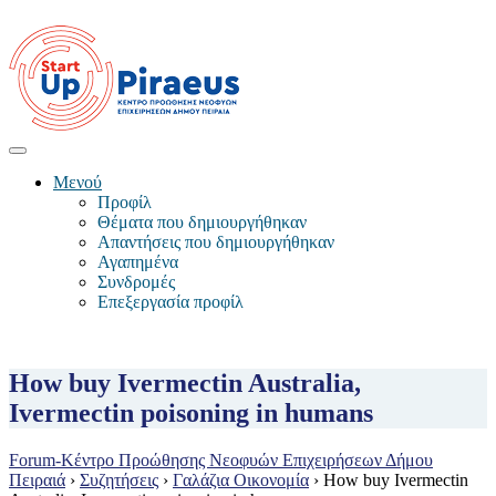
Μενού
Προφίλ
Θέματα που δημιουργήθηκαν
Απαντήσεις που δημιουργήθηκαν
Αγαπημένα
Συνδρομές
Επεξεργασία προφίλ
How buy Ivermectin Australia,
Ivermectin poisoning in humans
Forum-Κέντρο Προώθησης Νεοφυών Επιχειρήσεων Δήμου
Πειραιά
›
Συζητήσεις
›
Γαλάζια Οικονομία
›
How buy Ivermectin