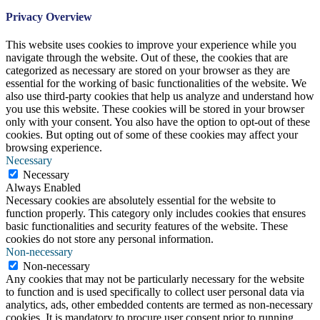
Privacy Overview
This website uses cookies to improve your experience while you
navigate through the website. Out of these, the cookies that are
categorized as necessary are stored on your browser as they are
essential for the working of basic functionalities of the website. We
also use third-party cookies that help us analyze and understand how
you use this website. These cookies will be stored in your browser
only with your consent. You also have the option to opt-out of these
cookies. But opting out of some of these cookies may affect your
browsing experience.
Necessary
Necessary
Always Enabled
Necessary cookies are absolutely essential for the website to
function properly. This category only includes cookies that ensures
basic functionalities and security features of the website. These
cookies do not store any personal information.
Non-necessary
Non-necessary
Any cookies that may not be particularly necessary for the website
to function and is used specifically to collect user personal data via
analytics, ads, other embedded contents are termed as non-necessary
cookies. It is mandatory to procure user consent prior to running