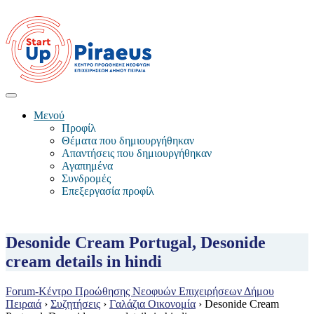
Μενού
Προφίλ
Θέματα που δημιουργήθηκαν
Απαντήσεις που δημιουργήθηκαν
Αγαπημένα
Συνδρομές
Επεξεργασία προφίλ
Desonide Cream Portugal, Desonide
cream details in hindi
Forum-Κέντρο Προώθησης Νεοφυών Επιχειρήσεων Δήμου
Πειραιά
›
Συζητήσεις
›
Γαλάζια Οικονομία
›
Desonide Cream