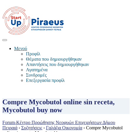
Μενού
Προφίλ
Θέματα που δημιουργήθηκαν
Απαντήσεις που δημιουργήθηκαν
Αγαπημένα
Συνδρομές
Επεξεργασία προφίλ
Compre Mycobutol online sin receta,
Mycobutol buy now
Forum-Κέντρο Προώθησης Νεοφυών Επιχειρήσεων Δήμου
Πειραιά
›
Συζητήσεις
›
Γαλάζια Οικονομία
›
Compre Mycobutol