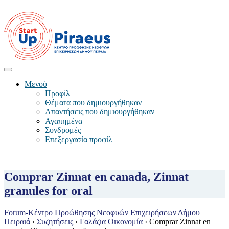
Μενού
Προφίλ
Θέματα που δημιουργήθηκαν
Απαντήσεις που δημιουργήθηκαν
Αγαπημένα
Συνδρομές
Επεξεργασία προφίλ
Comprar Zinnat en canada, Zinnat
granules for oral
Forum-Κέντρο Προώθησης Νεοφυών Επιχειρήσεων Δήμου
Πειραιά
›
Συζητήσεις
›
Γαλάζια Οικονομία
›
Comprar Zinnat en