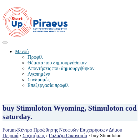
Μενού
Προφίλ
Θέματα που δημιουργήθηκαν
Απαντήσεις που δημιουργήθηκαν
Αγαπημένα
Συνδρομές
Επεξεργασία προφίλ
buy Stimuloton Wyoming, Stimuloton cod
saturday.
Forum-Κέντρο Προώθησης Νεοφυών Επιχειρήσεων Δήμου
Πειραιά
›
Συζητήσεις
›
Γαλάζια Οικονομία
›
buy Stimuloton