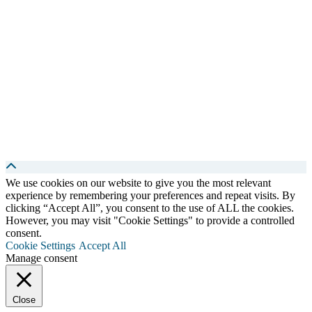
We use cookies on our website to give you the most relevant
experience by remembering your preferences and repeat visits. By
clicking “Accept All”, you consent to the use of ALL the cookies.
However, you may visit "Cookie Settings" to provide a controlled
consent.
Cookie Settings
Accept All
Manage consent
Close