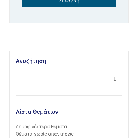
Σύνδεση
Αναζήτηση
Λίστα Θεμάτων
Δημοφιλέστερα θέματα
Θέματα χωρίς απαντήσεις