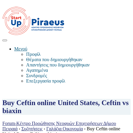
Μενού
Προφίλ
Θέματα που δημιουργήθηκαν
Απαντήσεις που δημιουργήθηκαν
Αγαπημένα
Συνδρομές
Επεξεργασία προφίλ
Buy Ceftin online United States, Ceftin vs
biaxin
Forum-Κέντρο Προώθησης Νεοφυών Επιχειρήσεων Δήμου
Πειραιά
›
Συζητήσεις
›
Γαλάζια Οικονομία
›
Buy Ceftin online