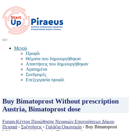
Μενού
Προφίλ
Θέματα που δημιουργήθηκαν
Απαντήσεις που δημιουργήθηκαν
Αγαπημένα
Συνδρομές
Επεξεργασία προφίλ
Buy Bimatoprost Without prescription
Austria, Bimatoprost dose
Forum-Κέντρο Προώθησης Νεοφυών Επιχειρήσεων Δήμου
Πειραιά
›
Συζητήσεις
›
Γαλάζια Οικονομία
›
Buy Bimatoprost