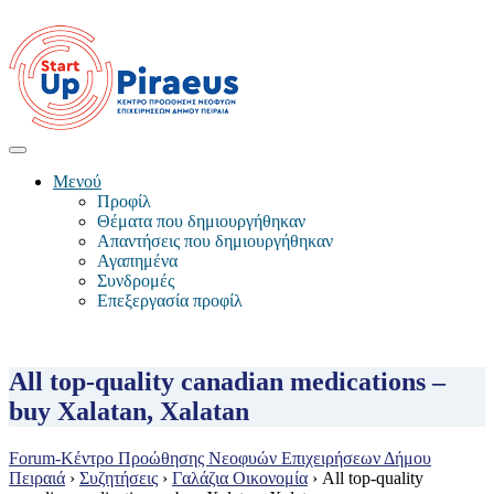
Μενού
Προφίλ
Θέματα που δημιουργήθηκαν
Απαντήσεις που δημιουργήθηκαν
Αγαπημένα
Συνδρομές
Επεξεργασία προφίλ
All top-quality canadian medications –
buy Xalatan, Xalatan
Forum-Κέντρο Προώθησης Νεοφυών Επιχειρήσεων Δήμου
Πειραιά
›
Συζητήσεις
›
Γαλάζια Οικονομία
›
All top-quality