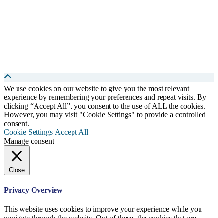
We use cookies on our website to give you the most relevant
experience by remembering your preferences and repeat visits. By
clicking “Accept All”, you consent to the use of ALL the cookies.
However, you may visit "Cookie Settings" to provide a controlled
consent.
Cookie Settings
Accept All
Manage consent
Close
Privacy Overview
This website uses cookies to improve your experience while you
navigate through the website. Out of these, the cookies that are