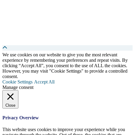
We use cookies on our website to give you the most relevant
experience by remembering your preferences and repeat visits. By
clicking “Accept All”, you consent to the use of ALL the cookies.
However, you may visit "Cookie Settings" to provide a controlled
consent.
Cookie Settings
Accept All
Manage consent
Close
Privacy Overview
This website uses cookies to improve your experience while you
navigate through the website. Out of these, the cookies that are