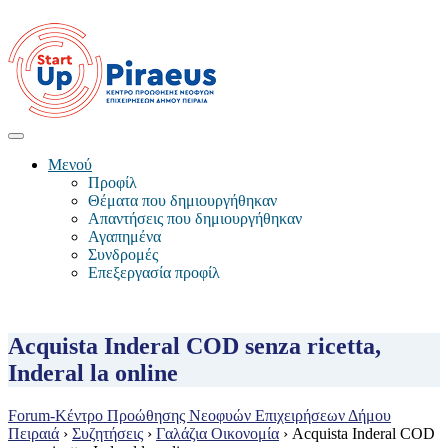
Μενού
Προφίλ
Θέματα που δημιουργήθηκαν
Απαντήσεις που δημιουργήθηκαν
Αγαπημένα
Συνδρομές
Επεξεργασία προφίλ
Acquista Inderal COD senza ricetta,
Inderal la online
Forum-Κέντρο Προώθησης Νεοφυών Επιχειρήσεων Δήμου
Πειραιά
›
Συζητήσεις
›
Γαλάζια Οικονομία
›
Acquista Inderal COD