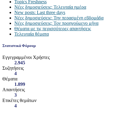
Topics Freshness
Νέες δημοσιεύσεις: Τελευταία ημέρα
New posts: Last three days
Νέες δημοσιεύσεις: Την περασμένη εβδομάδα
Νέες δημοσιεύσεις: Τον προηγούμενο μήνα
Θέματα με τις περισσότερες απαντήσεις
Τελευταία θέματα
Στατιστικά Φόρουμ
Εγγεγραμμένοι Χρήστες
2.945
Συζητήσεις
4
Θέματα
1.899
Απαντήσεις
3
Ετικέτες θεμάτων
4