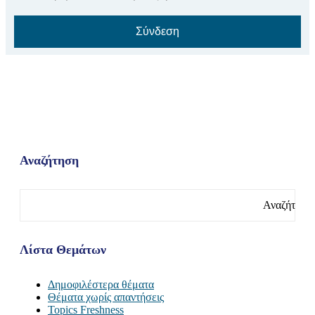
Σύνδεση
Αναζήτηση
Αναζήτηση
για:
Λίστα Θεμάτων
Δημοφιλέστερα θέματα
Θέματα χωρίς απαντήσεις
Topics Freshness