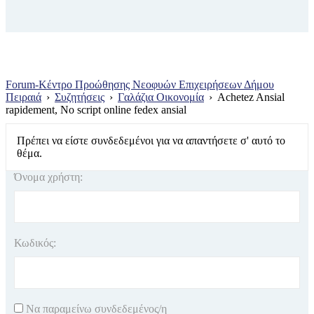
Forum-Κέντρο Προώθησης Νεοφυών Επιχειρήσεων Δήμου
Πειραιά
›
Συζητήσεις
›
Γαλάζια Οικονομία
›
Achetez Ansial
rapidement, No script online fedex ansial
Πρέπει να είστε συνδεδεμένοι για να απαντήσετε σ' αυτό το
θέμα.
Όνομα χρήστη:
Κωδικός:
Να παραμείνω συνδεδεμένος/η